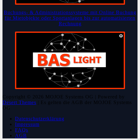
Buchungs- & Administrationssysteme mit Online Buchung
für Mietobjekte oder Sportanlagen bis zur automatisierten
Rechnung
Copyright © 2026 MOJOE Systems OG | Powered by
Desert Themes
| Es gelten die AGB der MOJOE Systems
OG
Datenschutzerklärung
Impressum
FAQs
AGB