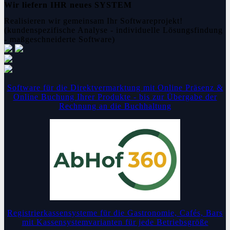
Wir liefern IHR neues SYSTEM
Realisieren wir gemeinsam Ihr Softwareprojekt!
(kundenspezifische Analyse - individuelle Lösungsfindung
- maßgeschneiderte Software)
Software für die Direktvermarktung mit Online Präsenz &
Online Buchung Ihrer Produkte - bis zur Übergabe der
Rechnung an die Buchhaltung
Registrierkassensysteme für die Gastronomie, Cafés, Bars
mit Kassensystemvarianten für jede Betriebsgröße