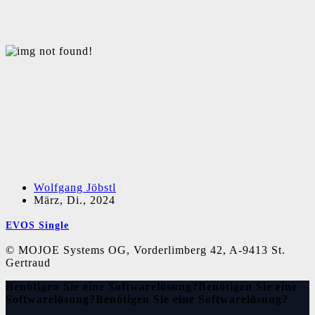
Wolfgang Jöbstl
März, Di., 2024
EVOS Single
© MOJOE Systems OG, Vorderlimberg 42, A-9413 St.
Gertraud
Benötigen Sie eine Softwarelösung?
Benötigen Sie eine
Softwarelösung?
Benötigen Sie eine Softwarelösung?