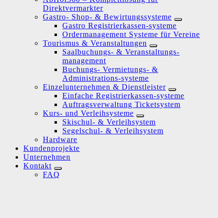
Direktvermarkter
Gastro- Shop- & Bewirtungssysteme
Gastro Registrierkassen-systeme
Ordermanagement Systeme für Vereine
Tourismus & Veranstaltungen
Saalbuchungs- & Veranstaltungs-
management
Buchungs- Vermietungs- &
Administrations-systeme
Einzelunternehmen & Dienstleister
Einfache Registrierkassen-systeme
Auftragsverwaltung Ticketsystem
Kurs- und Verleihsysteme
Skischul- & Verleihsystem
Segelschul- & Verleihsystem
Hardware
Kundenprojekte
Unternehmen
Kontakt
FAQ