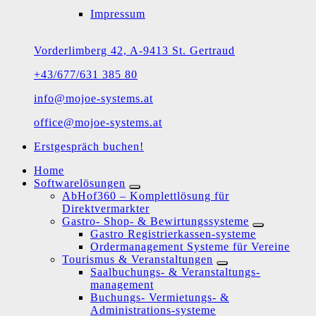
Impressum
Vorderlimberg 42, A-9413 St. Gertraud
+43/677/631 385 80
info@mojoe-systems.at
office@mojoe-systems.at
Erstgespräch buchen!
Home
Softwarelösungen
AbHof360 – Komplettlösung für
Direktvermarkter
Gastro- Shop- & Bewirtungssysteme
Gastro Registrierkassen-systeme
Ordermanagement Systeme für Vereine
Tourismus & Veranstaltungen
Saalbuchungs- & Veranstaltungs-
management
Buchungs- Vermietungs- &
Administrations-systeme