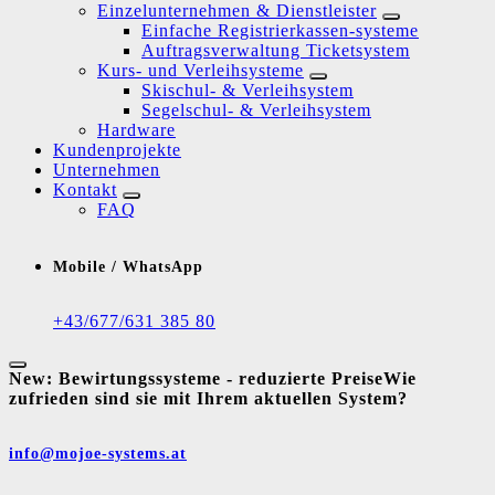
Einzelunternehmen & Dienstleister
Einfache Registrierkassen-systeme
Auftragsverwaltung Ticketsystem
Kurs- und Verleihsysteme
Skischul- & Verleihsystem
Segelschul- & Verleihsystem
Hardware
Kundenprojekte
Unternehmen
Kontakt
FAQ
Mobile / WhatsApp
+43/677/631 385 80
New:
Bewirtungssysteme - reduzierte Preise
Wie
zufrieden sind sie mit Ihrem aktuellen System?
info@mojoe-systems.at